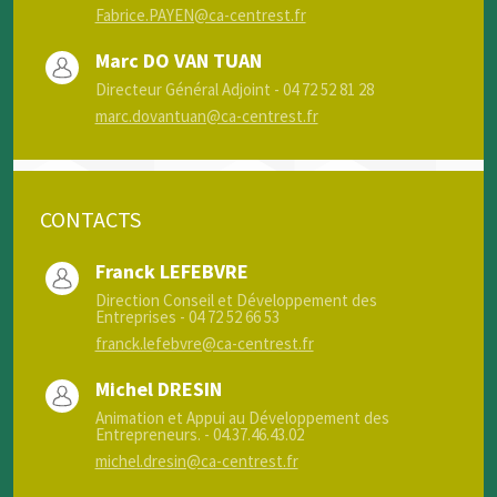
Fabrice.PAYEN@ca-centrest.fr
Marc DO VAN TUAN
Directeur Général Adjoint - 04 72 52 81 28
marc.dovantuan@ca-centrest.fr
CONTACTS
Franck LEFEBVRE
Direction Conseil et Développement des
Entreprises - 04 72 52 66 53
franck.lefebvre@ca-centrest.fr
Michel DRESIN
Animation et Appui au Développement des
Entrepreneurs. - 04.37.46.43.02
michel.dresin@ca-centrest.fr