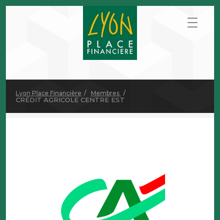
Lyon Place Financière
Membres
CRÉDIT AGRICOLE CENTRE EST