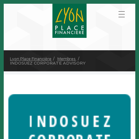
Lyon Place Financière
Membres
INDOSUEZ CORPORATE ADVISORY