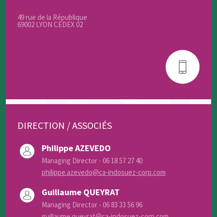
49 rue de la République
69002 LYON CEDEX 02
DIRECTION / ASSOCIÉS
Philippe AZEVEDO
Managing Director - 06 18 57 27 40
philippe.azevedo@ca-indosuez-corp.com
Guillaume QUEYRAT
Managing Director - 06 83 33 56 96
guillaume.queyrat@ca-indosuez-corp.com