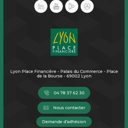
Lyon Place Financière - Palais du Commerce - Place
de la Bourse - 69002 Lyon
04 78 37 62 30
Nous contacter
Demande d’adhésion