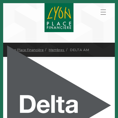
DELTA AM
Lyon Place Financière
Membres