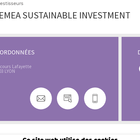
estisseurs
EMEA SUSTAINABLE INVESTMENT
OORDONNÉES
 cours Lafayette
03 LYON
Ce site web utilise des cookies