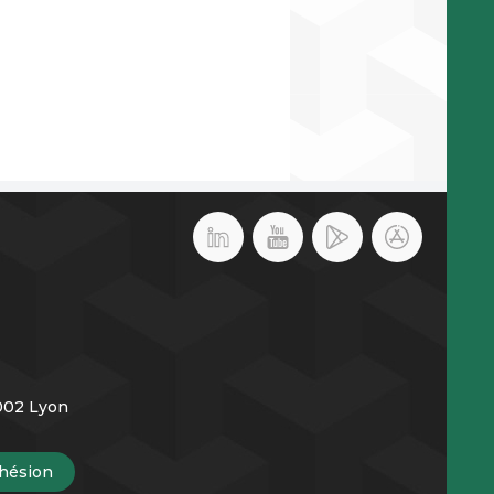
9002 Lyon
hésion