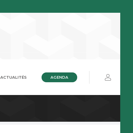
AGENDA
ACTUALITÉS
ières
ue