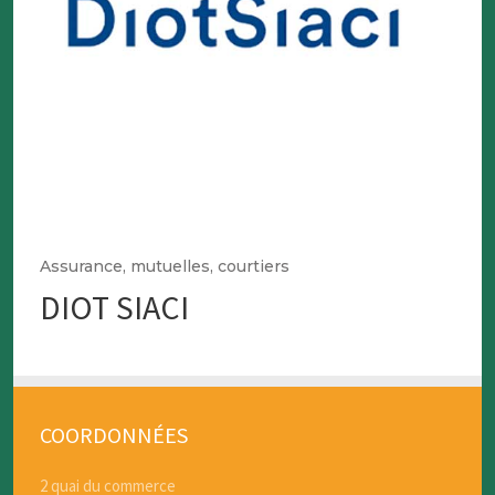
Assurance, mutuelles, courtiers
DIOT SIACI
COORDONNÉES
2 quai du commerce