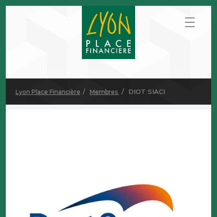
DIOT SIACI
Lyon Place Financière
Membres