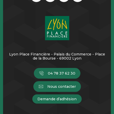
Lyon Place Financière - Palais du Commerce - Place
de la Bourse - 69002 Lyon
04 78 37 62 30
Nous contacter
Demande d’adhésion