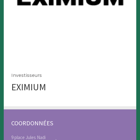
Investisseurs
EXIMIUM
COORDONNÉES
9 place Jules Nadi