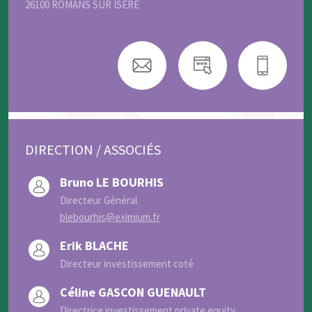
26100 ROMANS SUR ISÈRE
DIRECTION / ASSOCIÉS
Bruno LE BOURHIS
Directeur Général
blebourhis@eximium.fr
Erik BLACHE
Directeur investissement coté
Céline GASCON GUENAULT
Directrice investissement private equity