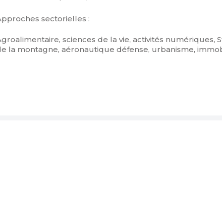
Approches sectorielles :
groalimentaire, sciences de la vie, activités numériques, S
de la montagne, aéronautique défense, urbanisme, immobil