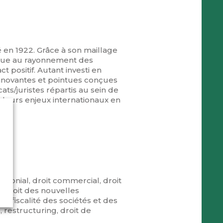
é en 1922. Grâce à son maillage
ribue au rayonnement des
ct positif. Autant investi en
innovantes et pointues conçues
ats/juristes répartis au sein de
 leurs enjeux internationaux en
rimonial, droit commercial, droit
n, droit des nouvelles
e, fiscalité des sociétés et des
, restructuring, droit de