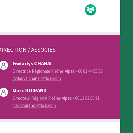
DIRECTION / ASSOCIÉS
Gwladys CHANAL
Directrice Régionale Rhône-Alpes - 06 83 44 55 52
gwladys.chanal@fidal.com
Marc ROIRAND
Directeur Régional Rhône-Alpes - 06 12 83 56 91
marc.roirand@fidal.com