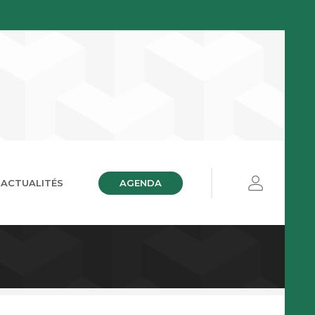
AGENDA
ACTUALITÉS
ières
ue