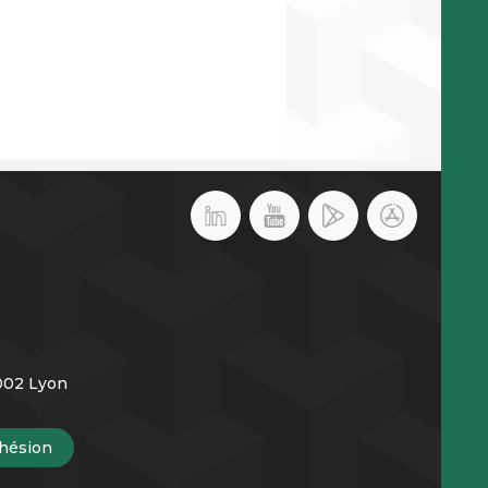
9002 Lyon
hésion