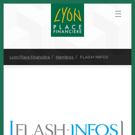
FLASH INFOS
Lyon Place Financière
Membres