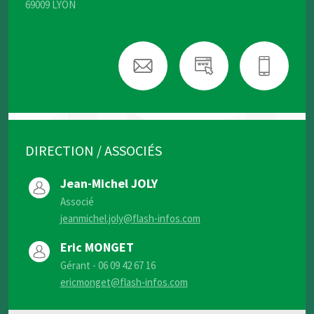
69009 LYON
DIRECTION / ASSOCIÉS
Jean-Michel JOLY
Associé
jeanmichel.joly@flash-infos.com
Eric MONGET
Gérant - 06 09 42 67 16
ericmonget@flash-infos.com