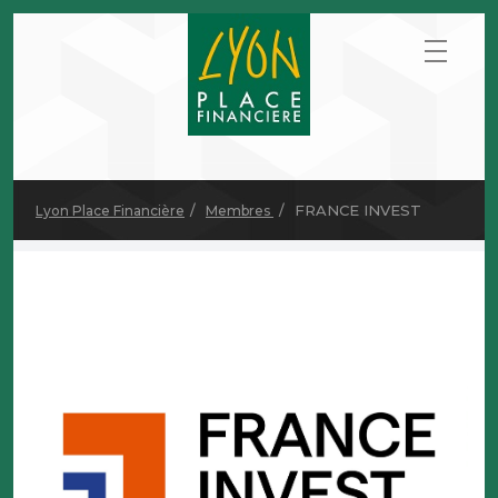
FRANCE INVEST
Lyon Place Financière
Membres