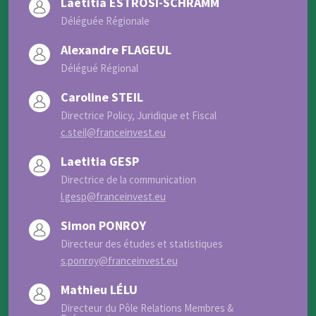
Laëtitia ESTROSI-SCHRAMM
Déléguée Régionale
Alexandre FLAGEUL
Délégué Régional
Caroline STEIL
Directrice Policy, Juridique et Fiscal
c.steil@franceinvest.eu
Laetitia GESP
Directrice de la communication
l.gesp@franceinvest.eu
Simon PONROY
Directeur des études et statistiques
s.ponroy@franceinvest.eu
Mathieu LÉLU
Directeur du Pôle Relations Membres &