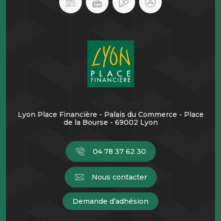
Lyon Place Financière - Palais du Commerce - Place
de la Bourse - 69002 Lyon
04 78 37 62 30
Nous contacter
Demande d’adhésion