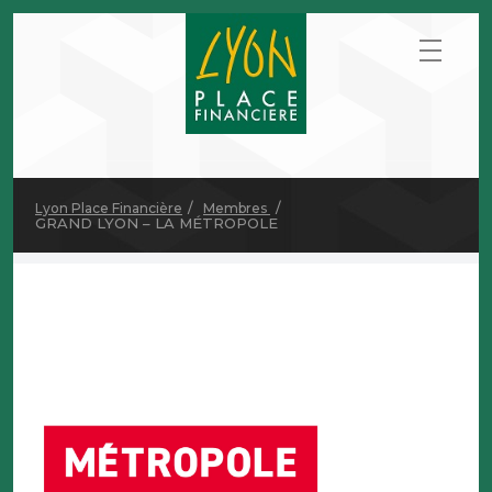
Lyon Place Financière
Membres
GRAND LYON – LA MÉTROPOLE