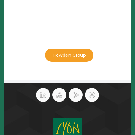
Howden Group