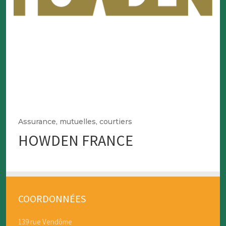
Assurance, mutuelles, courtiers
HOWDEN FRANCE
COORDONNÉES
139 rue Vendôme