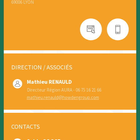
69006 LYON
DIRECTION / ASSOCIÉS
Mathieu RENAULD
Directeur Région AURA - 06 75 16 21 66
mathieu.renauld@howdengroup.com
CONTACTS