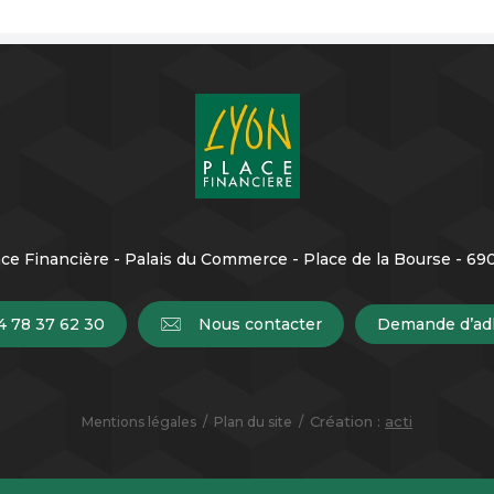
ce Financière - Palais du Commerce - Place de la Bourse - 6
4 78 37 62 30
Nous contacter
Demande d’ad
Création :
acti
Mentions légales
Plan du site