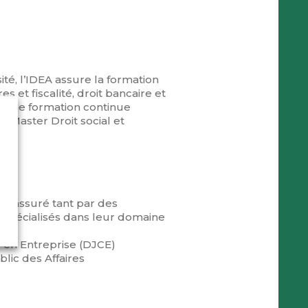
ité, l’IDEA assure la formation
res et fiscalité, droit bancaire et
ose une formation continue
n Master Droit social et
ce assuré tant par des
 spécialisés dans leur domaine
il en Entreprise (DJCE)
blic des Affaires