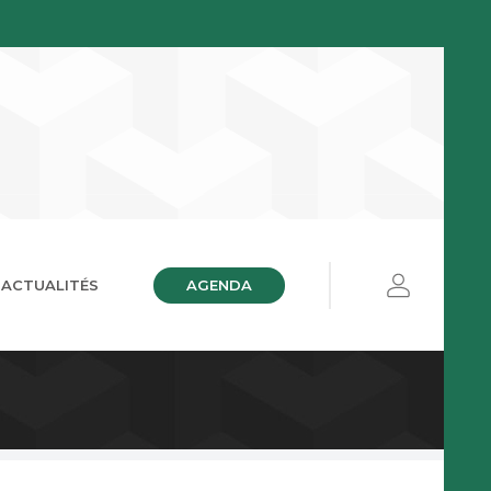
AGENDA
ACTUALITÉS
ières
ue