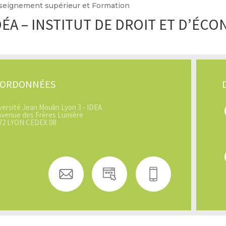
seignement supérieur et Formation
DÉA – INSTITUT DE DROIT ET D’ÉCO
OORDONNÉES
versité Jean Moulin Lyon 3 - IDEA
avenue des Frères Lumière
72 LYON CEDEX 08