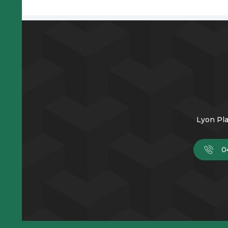
Lyon Pla
0