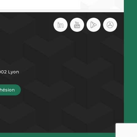
9002 Lyon
hésion