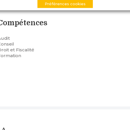
Préférences cookies
Compétences
Audit
Conseil
roit et Fiscalité
Formation