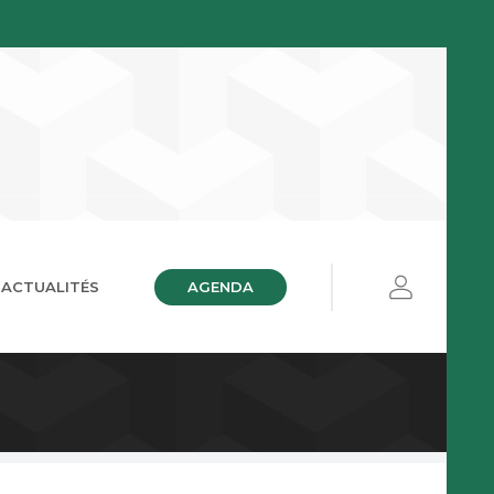
AGENDA
ACTUALITÉS
ières
ue