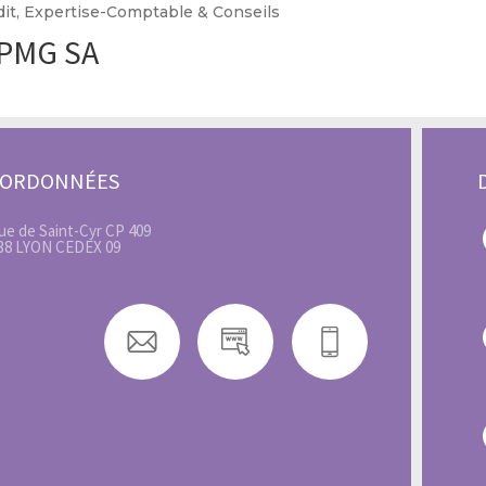
dit, Expertise-Comptable & Conseils
PMG SA
OORDONNÉES
rue de Saint-Cyr CP 409
38 LYON CEDEX 09