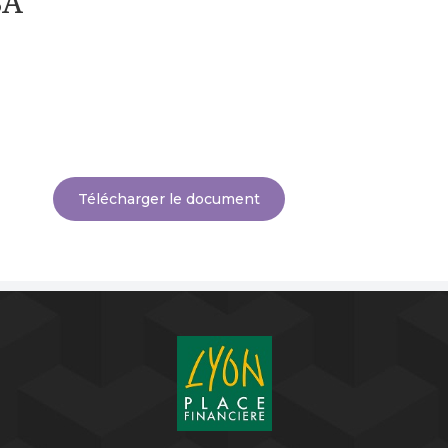
SA
Télécharger le document