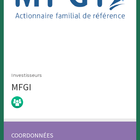
Investisseurs
MFGI
COORDONNÉES