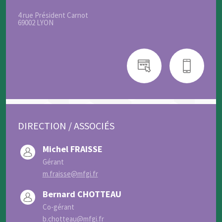
4 rue Président Carnot
69002 LYON
DIRECTION / ASSOCIÉS
Michel FRAISSE
Gérant
m.fraisse@mfgi.fr
Bernard CHOTTEAU
Co-gérant
b.chotteau@mfgi.fr