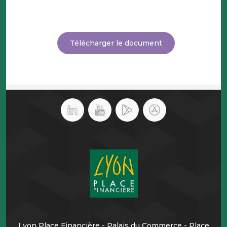
Télécharger le document
Lyon Place Financière - Palais du Commerce - Place