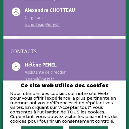
Alexandre CHOTTEAU
Co-gérant
a.chotteau@mfgi.fr
CONTACTS
Hélène PENEL
Assistante de direction
h.penel@mfgi.fr
Ce site web utilise des cookies
Nous utilisons des cookies sur notre site Web
pour vous offrir l'expérience la plus pertinente en
mémorisant vos préférences et en répétant vos
visites. En cliquant sur "Accepter tout", vous
consentez à l'utilisation de TOUS les cookies.
Activités
Cependant, vous pouvez visiter les paramètres des
cookies pour fournir un consentement contrôlé.