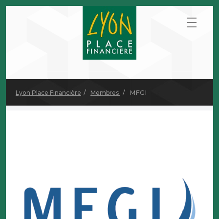
MFGI
Lyon Place Financière
Membres