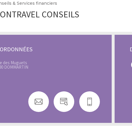
seils & Services financiers
ONTRAVEL CONSEILS
OORDONNÉES
ue des Muguets
80 DOMMARTIN