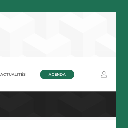
AGENDA
ACTUALITÉS
ières
ue