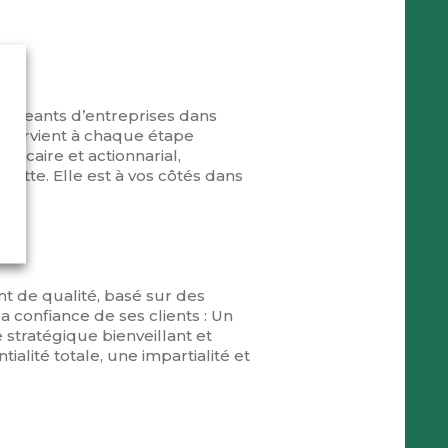
irigeants d’entreprises dans
 intervient à chaque étape
ancaire et actionnarial,
ette. Elle est à vos côtés dans
 de qualité, basé sur des
a confiance de ses clients : Un
stratégique bienveillant et
alité totale, une impartialité et