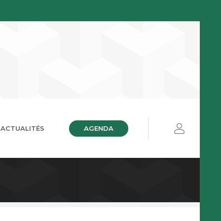
AGENDA
ACTUALITÉS
ières
ue