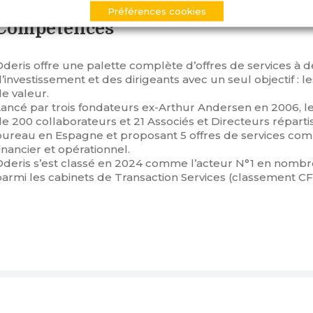
Préférences cookies
Compétences
deris offre une palette complète d’offres de services à d
’investissement et des dirigeants avec un seul objectif :
e valeur.
Lancé par trois fondateurs ex-Arthur Andersen en 2006, l
e 200 collaborateurs et 21 Associés et Directeurs réparti
bureau en Espagne et proposant 5 offres de services com
inancier et opérationnel.
Oderis s’est classé en 2024 comme l’acteur N°1 en nombr
parmi les cabinets de Transaction Services (classement C