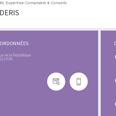
dit, Expertise-Comptable & Conseils
DERIS
OORDONNÉES
rue de la République
02 LYON