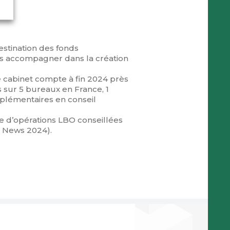
estination des fonds
 les accompagner dans la création
e cabinet compte à fin 2024 près
s sur 5 bureaux en France, 1
plémentaires en conseil
e d’opérations LBO conseillées
F News 2024).