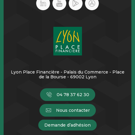
Lyon Place Financière - Palais du Commerce - Place
de la Bourse - 69002 Lyon
04 78 37 62 30
Nous contacter
Demande d’adhésion