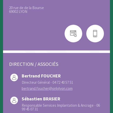
20 rue de de la Bourse
69002 LYON
DIRECTION / ASSOCIÉS
Bertrand FOUCHER
Directeur Général - 04 72 40 57 51
bertrand.foucher@onlylyon.com
Sébastien BRASIER
Responsable Services Implantation & Ancrage - 06
99 45 07 31