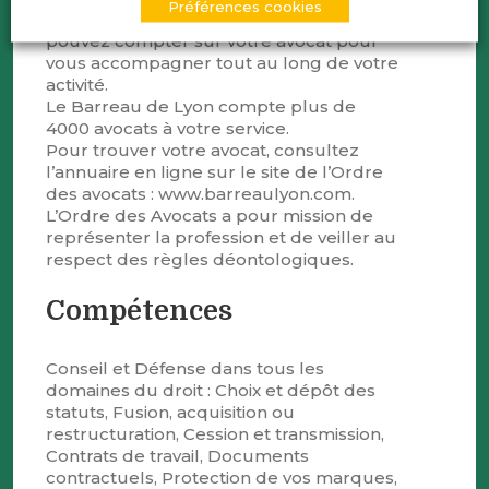
Préférences cookies
projet ou dirigeant d’entreprise, vous
pouvez compter sur votre avocat pour
vous accompagner tout au long de votre
activité.
Le Barreau de Lyon compte plus de
4000 avocats à votre service.
Pour trouver votre avocat, consultez
l’annuaire en ligne sur le site de l’Ordre
des avocats : www.barreaulyon.com.
L’Ordre des Avocats a pour mission de
représenter la profession et de veiller au
respect des règles déontologiques.
Compétences
Conseil et Défense dans tous les
domaines du droit : Choix et dépôt des
statuts, Fusion, acquisition ou
restructuration, Cession et transmission,
Contrats de travail, Documents
contractuels, Protection de vos marques,