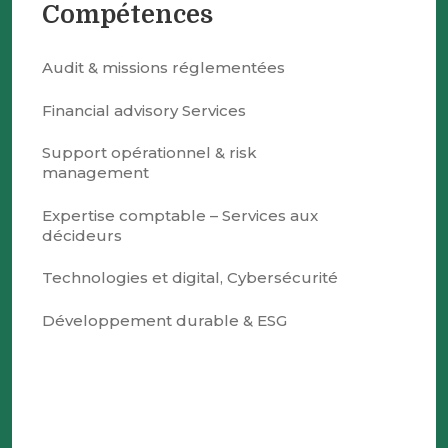
Compétences
Audit & missions réglementées
Financial advisory Services
Support opérationnel & risk
management
Expertise comptable – Services aux
décideurs
Technologies et digital, Cybersécurité
Développement durable & ESG