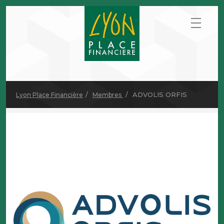
ADVOLIS ORFIS
Lyon Place Financière
Membres