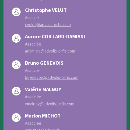
Christophe VELUT
Associé
cvelut@advolis-orfis.com
Aurore COILLARD-DAMIANI
Associée
adamiani@advolis-orfis.com
Bruno GENEVOIS
Associé
bgenevois@advolis-orfis.com
Valérie MALNOY
Associée
vmalnoy@advolis-orfis.com
Marion MICHOT
Associée