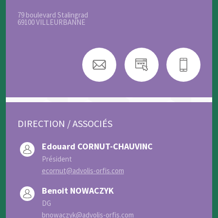
79 boulevard Stalingrad
69100 VILLEURBANNE
DIRECTION / ASSOCIÉS
Edouard CORNUT-CHAUVINC
Président
ecornut@advolis-orfis.com
Benoit NOWACZYK
DG
bnowaczyk@advolis-orfis.com