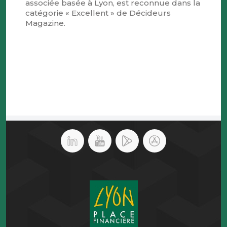
associée basée à Lyon, est reconnue dans la
catégorie « Excellent » de Décideurs
Magazine.