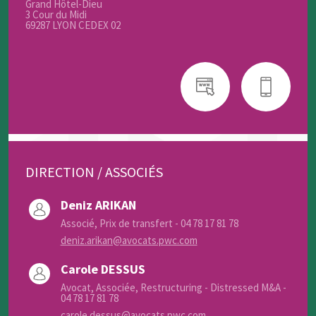
Grand Hôtel-Dieu
3 Cour du Midi
69287 LYON CEDEX 02
DIRECTION / ASSOCIÉS
Deniz ARIKAN
Associé, Prix de transfert - 04 78 17 81 78
deniz.arikan@avocats.pwc.com
Carole DESSUS
Avocat, Associée, Restructuring - Distressed M&A -
04 78 17 81 78
carole.dessus@avocats.pwc.com