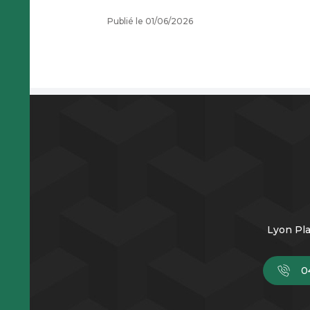
Publié le 01/06/2026
Lyon Pla
0