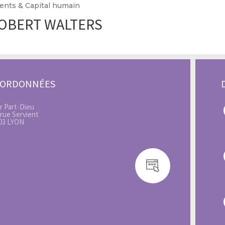
ents & Capital humain
OBERT WALTERS
OORDONNÉES
r Part-Dieu
 rue Servient
03 LYON