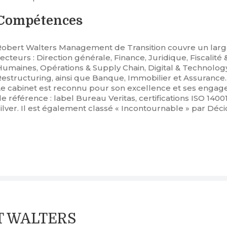
Compétences
Robert Walters Management de Transition couvre un large
ecteurs : Direction générale, Finance, Juridique, Fiscali
Humaines, Opérations & Supply Chain, Digital & Technology
Restructuring, ainsi que Banque, Immobilier et Assurance.
Le cabinet est reconnu pour son excellence et ses engage
e référence : label Bureau Veritas, certifications ISO 1400
Silver. Il est également classé « Incontournable » par Dé
RT WALTERS