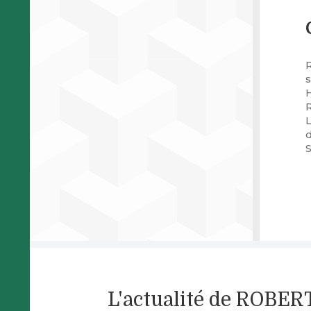
s
d
L'actualité de ROBE