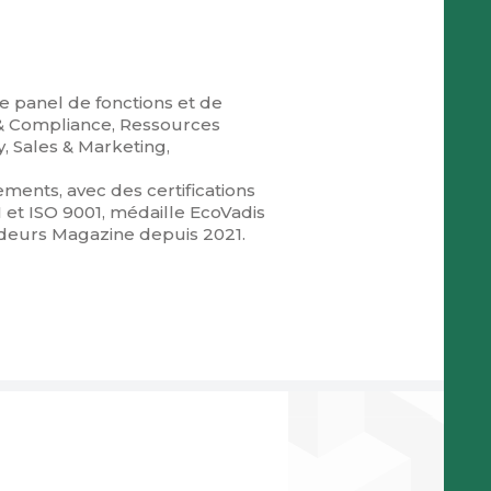
 panel de fonctions et de
té & Compliance, Ressources
, Sales & Marketing,
ments, avec des certifications
1 et ISO 9001, médaille EcoVadis
cideurs Magazine depuis 2021.