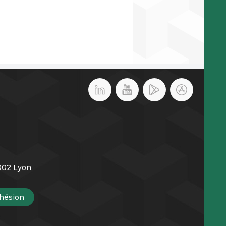
9002 Lyon
hésion