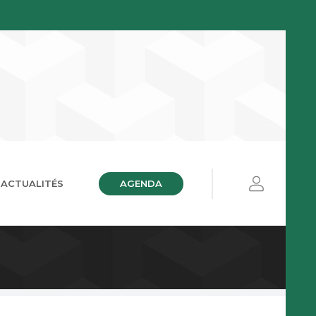
AGENDA
ACTUALITÉS
ières
ue