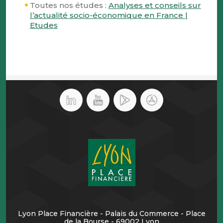
Toutes nos études :
Analyses et conseils sur
l’actualité socio-économique en France |
Etudes
Lyon Place Financière - Palais du Commerce - Place
de la Bourse - 69002 Lyon