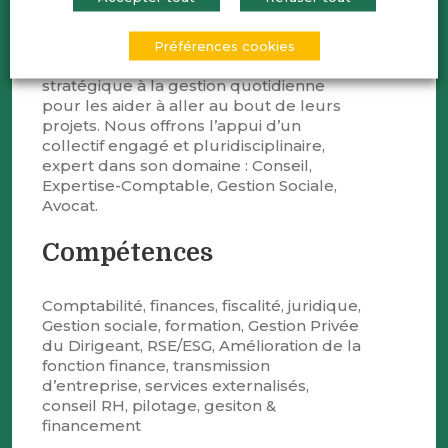
cette envie d’être aux côtés des
entrepreneurs. Nous accompagnons les
dirigeants à chaque étape clé de leurs
Préférences cookies
parcours, de la prise de décision
stratégique à la gestion quotidienne
pour les aider à aller au bout de leurs
projets. Nous offrons l’appui d’un
collectif engagé et pluridisciplinaire,
expert dans son domaine : Conseil,
Expertise-Comptable, Gestion Sociale,
Avocat.
Compétences
Comptabilité, finances, fiscalité, juridique,
Gestion sociale, formation, Gestion Privée
du Dirigeant, RSE/ESG, Amélioration de la
fonction finance, transmission
d’entreprise, services externalisés,
conseil RH, pilotage, gesiton &
financement