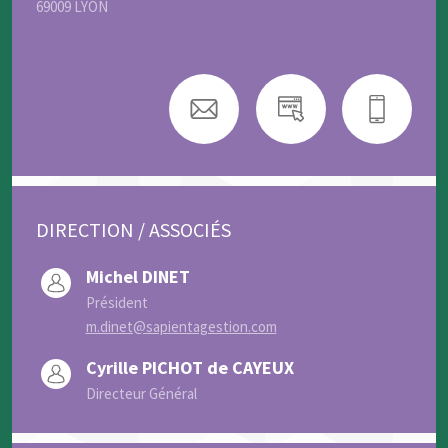
69009 LYON
DIRECTION / ASSOCIÉS
Michel DINET
Président
m.dinet@sapientagestion.com
Cyrille PICHOT de CAYEUX
Directeur Général