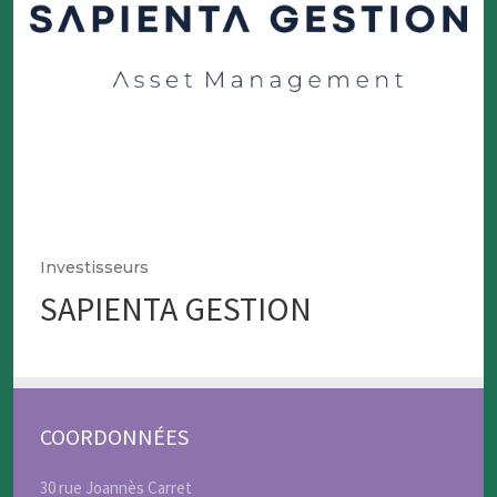
Investisseurs
SAPIENTA GESTION
COORDONNÉES
30 rue Joannès Carret