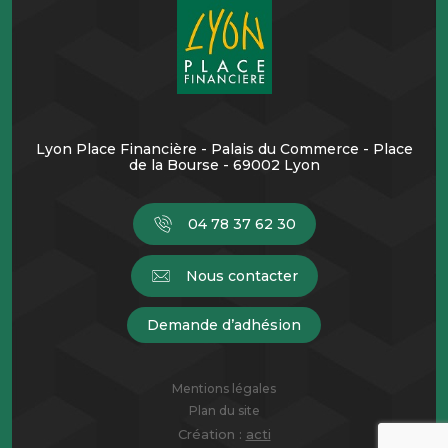
Lyon Place Financière - Palais du Commerce - Place
de la Bourse - 69002 Lyon
04 78 37 62 30
Nous contacter
Demande d’adhésion
Mentions légales
Plan du site
Création :
acti