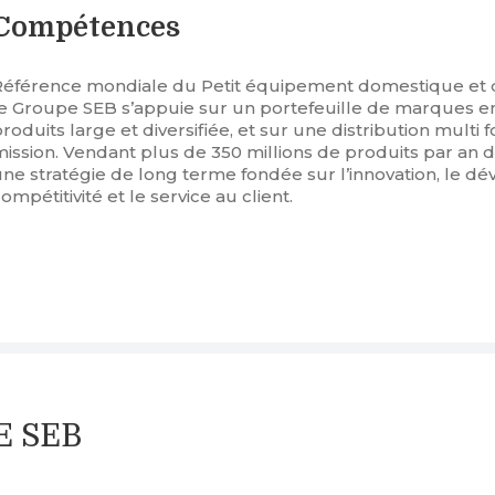
Compétences
Référence mondiale du Petit équipement domestique et d
le Groupe SEB s’appuie sur un portefeuille de marques 
roduits large et diversifiée, et sur une distribution multi
mission. Vendant plus de 350 millions de produits par an d
ne stratégie de long terme fondée sur l’innovation, le dé
ompétitivité et le service au client.
PE SEB