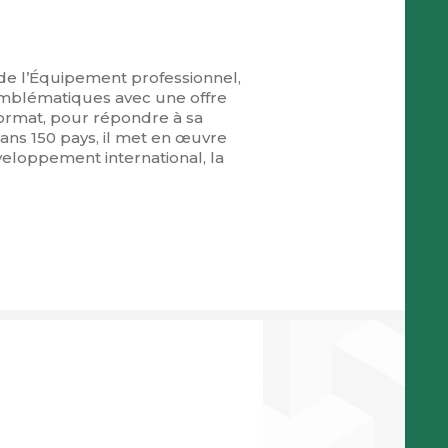
e l’Équipement professionnel,
emblématiques avec une offre
 format, pour répondre à sa
ans 150 pays, il met en œuvre
veloppement international, la