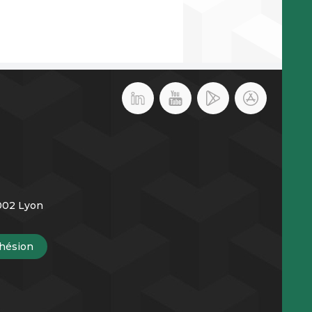
9002 Lyon
hésion