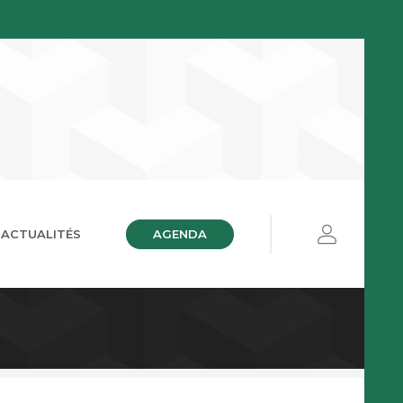
AGENDA
ACTUALITÉS
ières
ue