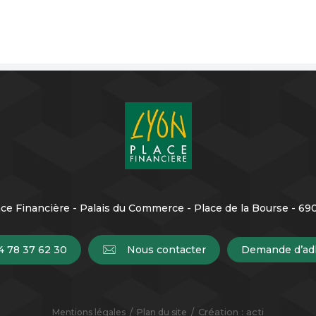
ce Financière - Palais du Commerce - Place de la Bourse - 6
4 78 37 62 30
Nous contacter
Demande d’ad
Création :
acti
Mentions légales
Plan du site