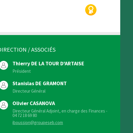
DIRECTION / ASSOCIÉS
Thierry DE LA TOUR D'ARTAISE
Président
Stanislas DE GRAMONT
Directeur Général
Olivier CASANOVA
Directeur Général Adjoint, en charge des Finances -
04 72 18 69 80
iboussion@groupeseb.com