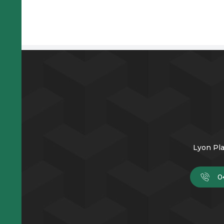
Lyon Pla
0