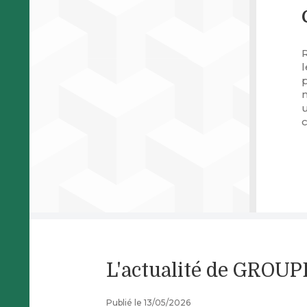
p
u
c
L'actualité de GROU
Publié le 13/05/2026