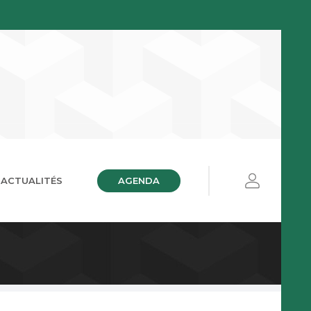
AGENDA
ACTUALITÉS
ières
ue