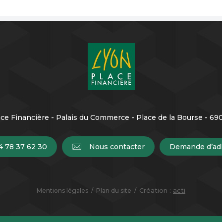
ce Financière - Palais du Commerce - Place de la Bourse - 6
4 78 37 62 30
Nous contacter
Demande d’ad
Création :
acti
Mentions légales
Plan du site