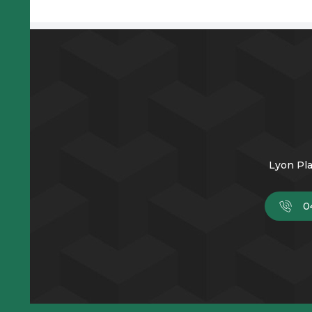
Lyon Pla
0