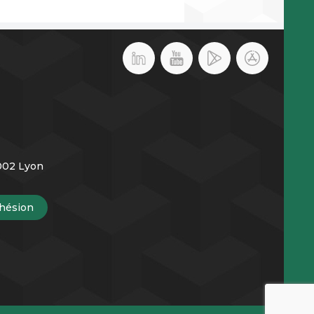
9002 Lyon
hésion