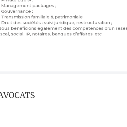
– Management packages ;
– Gouvernance ;
 Transmission familiale & patrimoniale
 Droit des sociétés : suivi juridique, restructuration ;
Nous bénéficions également des compétences d’un réseau
iscal, social, IP, notaires, banques d’affaires, etc.
C AVOCATS