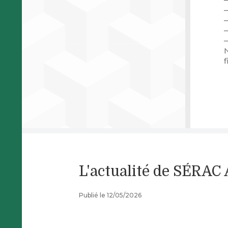
–
–
f
L'actualité de SÉRA
Publié le 12/05/2026