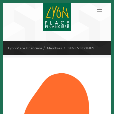
SEVENSTONES
Lyon Place Financière
Membres