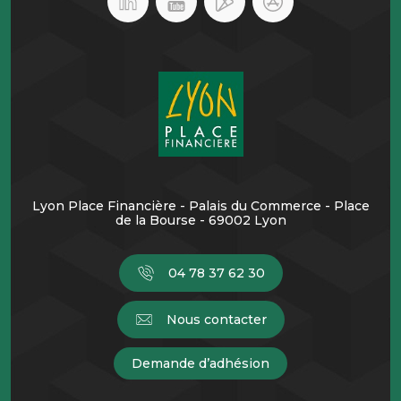
Lyon Place Financière - Palais du Commerce - Place
de la Bourse - 69002 Lyon
04 78 37 62 30
Nous contacter
Demande d’adhésion