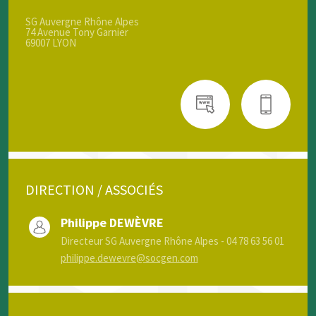
SG Auvergne Rhône Alpes
74 Avenue Tony Garnier
69007 LYON
DIRECTION / ASSOCIÉS
Philippe DEWÈVRE
Directeur SG Auvergne Rhône Alpes - 04 78 63 56 01
philippe.dewevre@socgen.com