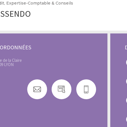
dit, Expertise-Comptable & Conseils
ISSENDO
OORDONNÉES
e de la Claire
09 LYON