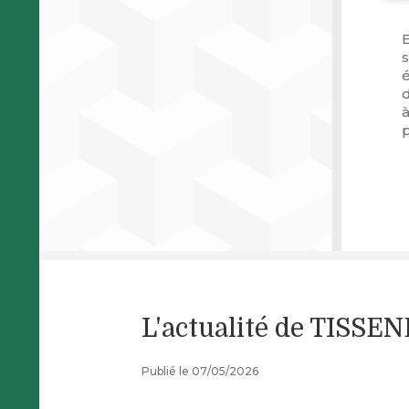
E
s
é
à
L'actualité de TISSE
Publié le 07/05/2026