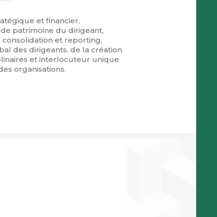
atégique et financier,
n de patrimoine du dirigeant,
, consolidation et reporting,
al des dirigeants, de la création
plinaires et interlocuteur unique
es organisations.