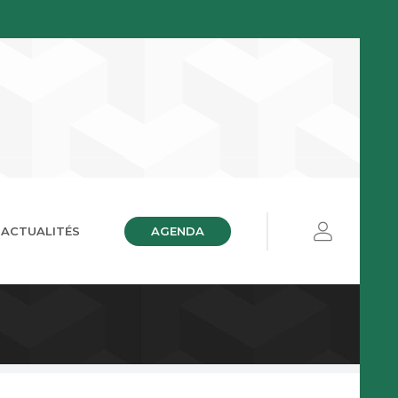
AGENDA
ACTUALITÉS
ières
ue