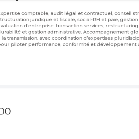
xpertise comptable, audit légal et contractuel, conseil str
tructuration juridique et fiscale, social-RH et paie, gestio
valuation d’entreprise, transaction services, restructuring
durabilité et gestion administrative. Accompagnement glob
 la transmission, avec coordination d’expertises pluridisci
pour piloter performance, conformité et développement d
NDO