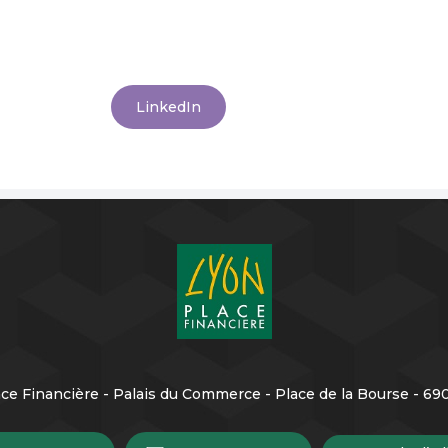
LinkedIn
ce Financière - Palais du Commerce - Place de la Bourse - 6