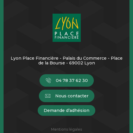
Lyon Place Financière - Palais du Commerce - Place
de la Bourse - 69002 Lyon
04 78 37 62 30
Nous contacter
Demande d’adhésion
Mentions légales