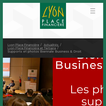
Lyon Place Financière
Actualités
Lyon Place Financière et Tertiaire
Supports et photos Biennale Business & Droit