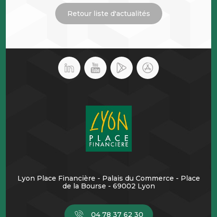
Retour liste d'actualités
Lyon Place Financière - Palais du Commerce - Place
de la Bourse - 69002 Lyon
04 78 37 62 30