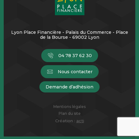
Lyon Place Financière - Palais du Commerce - Place
de la Bourse - 69002 Lyon
04 78 37 62 30
Nous contacter
Demande d’adhésion
Mentions légales
Plan du site
Création :
acti