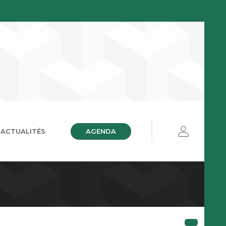
AGENDA
ACTUALITÉS
ières
ue