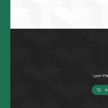
Lyon Pla
0