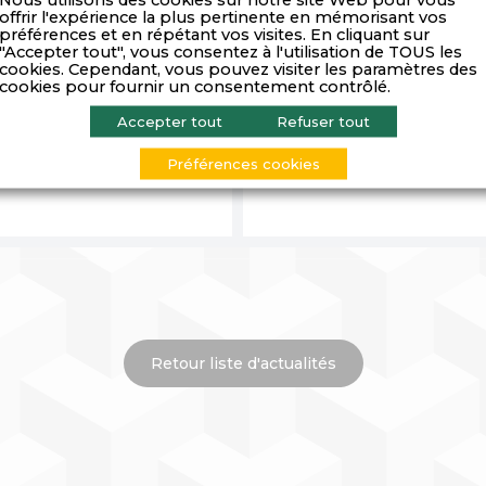
offrir l'expérience la plus pertinente en mémorisant vos
préférences et en répétant vos visites. En cliquant sur
"Accepter tout", vous consentez à l'utilisation de TOUS les
cookies. Cependant, vous pouvez visiter les paramètres des
cookies pour fournir un consentement contrôlé.
Accepter tout
Refuser tout
Guide des formations des 
de la Finance Responsable
Rhône-Alpes – 2025
Préférences cookies
Retour liste d'actualités