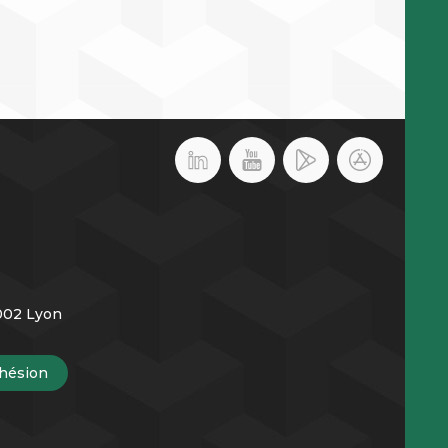
9002 Lyon
hésion