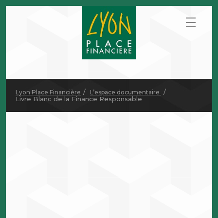
Lyon Place Financière
L’espace documentaire
Livre Blanc de la Finance Responsable