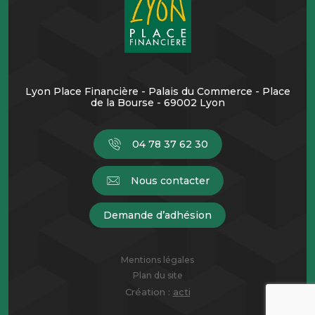
Lyon Place Financière - Palais du Commerce - Place
de la Bourse - 69002 Lyon
04 78 37 62 30
Nous contacter
Demande d’adhésion
Mentions légales
Plan du site
Création :
acti