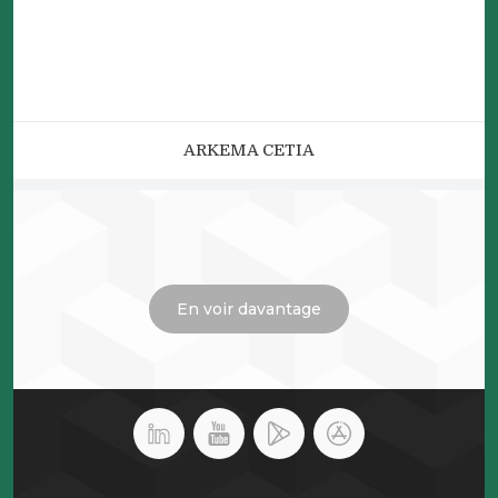
ARKEMA CETIA
En voir davantage