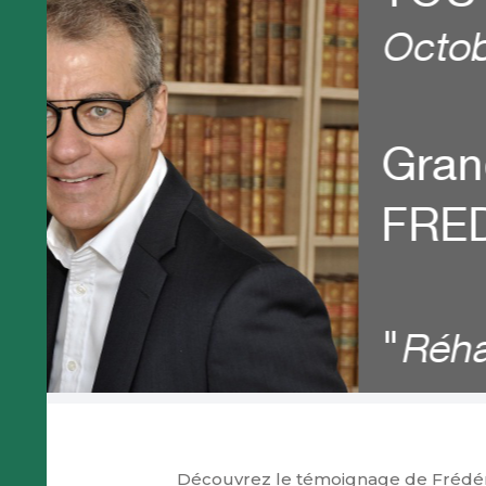
Découvrez le témoignage de Frédéric