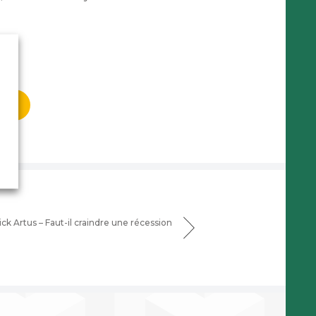
oin
k Artus – Faut-il craindre une récession