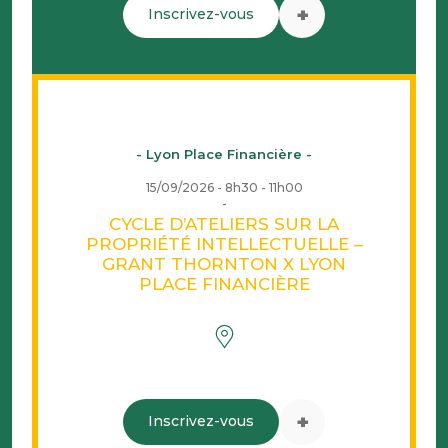
+
Inscrivez-vous
- Lyon Place Financière -
15/09/2026 - 8h30 - 11h00
CYCLE D’ATELIERS SUR LA
PROPRIÉTÉ INTELLECTUELLE –
GRANT THORNTON X LYON
PLACE FINANCIÈRE
+
Inscrivez-vous