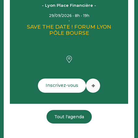
- Lyon Place Financière -
29/09/2026 - 8h - 19h
SAVE THE DATE ! FORUM LYON
PÔLE BOURSE
+
Inscrivez-vous
Tout l'agenda