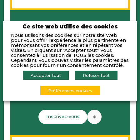
Ce site web utilise des cookies
Nous utilisons des cookies sur notre site Web
- Lyon Place Financière -
pour vous offrir l'expérience la plus pertinente en
mémorisant vos préférences et en répétant vos
22/09/2026 - 08h00 - 10h00
visites. En cliquant sur "Accepter tout", vous
consentez à l'utilisation de TOUS les cookies.
RENCONTRE DE LA PLACE AVEC
Cependant, vous pouvez visiter les paramètres des
HOWDEN
cookies pour fournir un consentement contrôlé.
Accepter tout
Refuser tout
Préférences cookies
+
Inscrivez-vous